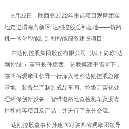
6月22日，陕西省2022年重点项目观摩团实
地走进渭南高新区“达刚控股总部基地——筑路
机一体化智能制造和智能服务建设项目”。
在达刚控股集团股份有限公司（以下简称“达
刚控股”）董事长孙建西、总裁傅建平陪同下，
陕西省观摩团领导一行深入考察达刚控股总部
基地、装备生产制造成品车间、垃圾无害化处
理环保创新设备、智维道路巡查检测车及沥青
拌和站等项目及产品，并进行了充分交流。
达刚控股董事长孙建西对陕西省观摩团领导