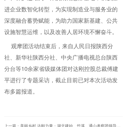
进企业数智化转型，为实现制造业与服务业的
深度融合蓄势赋能，为助力国家新基建、公共
设施智慧运维，以及改善人居环境不懈奋斗。
观摩团活动结束后，来自人民日报陕西分
社、新华社陕西分社、中央广播电视总台陕西
分台等10余家省级媒体团对达刚控股总裁傅建
平进行了专题采访，截止目前已对本次活动发
布多篇报道。
上一篇：美丽乡村 达刚力量：湖北建始、竹溪、通山考察团领导一行莅临达刚控股考察交流