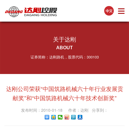
关于达刚
ABOUT
证券简称：达刚路机，股票代码：300103
达刚公司荣获“中国筑路机械六十年行业发展贡
献奖”和“中国筑路机械六十年技术创新奖”
发布时间：2010-01-18 作者：达刚 分享到：