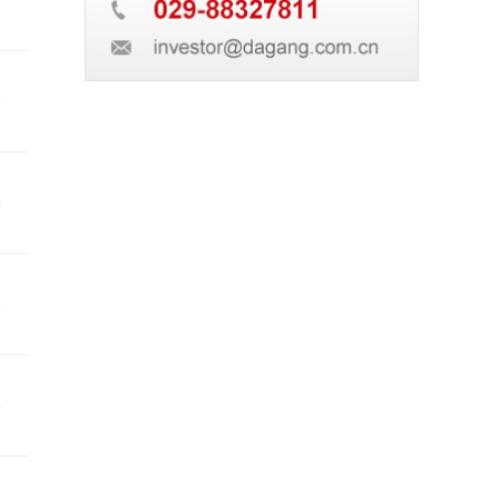
7
7
3
1
6