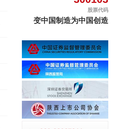
股票代码
变中国制造为中国创造
8
2
2
2