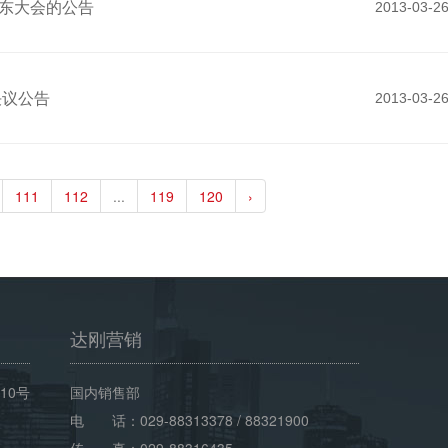
股东大会的公告
2013-03-2
决议公告
2013-03-2
111
112
...
119
120
›
达刚营销
10号
国内销售部
电 话：029-88313378 / 88321900