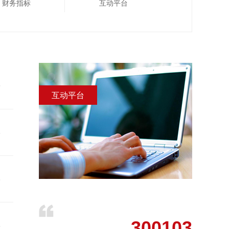
财务指标
互动平台
9
互动平台
3
8
300103
8